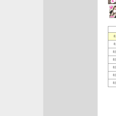
8
8
8
8
8
8
8