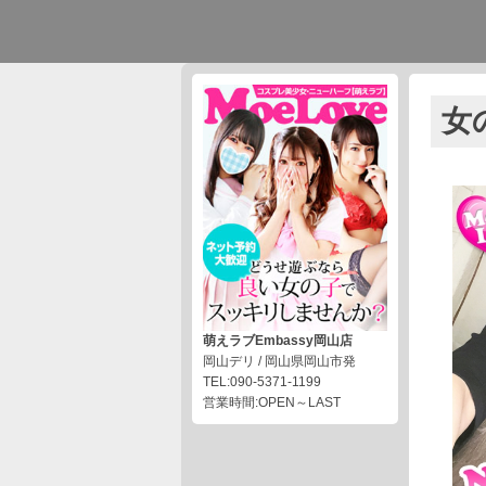
女
萌えラブEmbassy岡山店
岡山デリ / 岡山県岡山市発
TEL:090-5371-1199
営業時間:OPEN～LAST