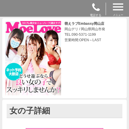
電話する
メニュー
萌えラブEmbassy岡山店
岡山デリ / 岡山県岡山市発
TEL:090-5371-1199
営業時間:OPEN～LAST
女の子詳細